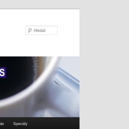
Hledat
nás
Speciály