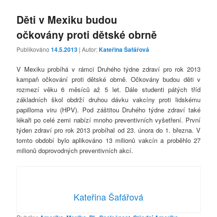
Děti v Mexiku budou
očkovány proti dětské obrně
Publikováno
14.5.2013
| Autor:
Kateřina Šafářová
V Mexiku probíhá v rámci Druhého týdne zdraví pro rok 2013
kampaň očkování proti dětské obrně. Očkovány budou děti v
rozmezí věku 6 měsíců až 5 let. Dále studenti pátých tříd
základních škol obdrží druhou dávku vakcíny proti lidskému
papilloma viru (HPV). Pod záštitou Druhého týdne zdraví také
lékaři po celé zemi nabízí mnoho preventivních vyšetření. První
týden zdraví pro rok 2013 probíhal od 23. února do 1. března. V
tomto období bylo aplikováno 13 milionů vakcín a proběhlo 27
milionů doprovodných preventivních akcí.
Kateřina Šafářová