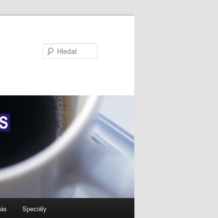
Hledat
nás
Speciály