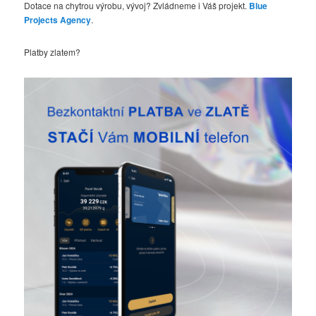
Dotace na chytrou výrobu, vývoj? Zvládneme i Váš projekt.
Blue
t
Projects Agency
.
Platby zlatem?