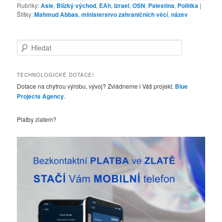
Rubriky:
Asie
,
Blízký východ
,
EAh
,
Izrael
,
OSN
,
Palestina
,
Politika
|
Štítky:
Mahmud Abbas
,
ministerstvo zahraničních věcí
,
název
H
l
e
d
TECHNOLOGICKÉ DOTACE!
a
Dotace na chytrou výrobu, vývoj? Zvládneme i Váš projekt.
Blue
t
Projects Agency
.
Platby zlatem?