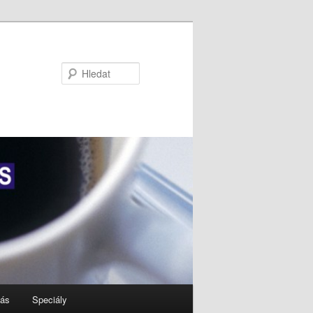
Hledat
nás
Speciály