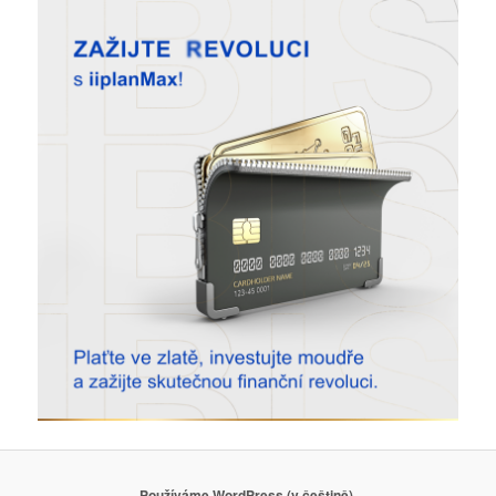
Používáme WordPress (v češtině).