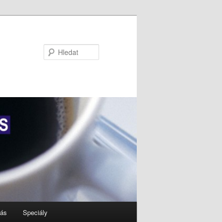
Hledat
nás
Speciály