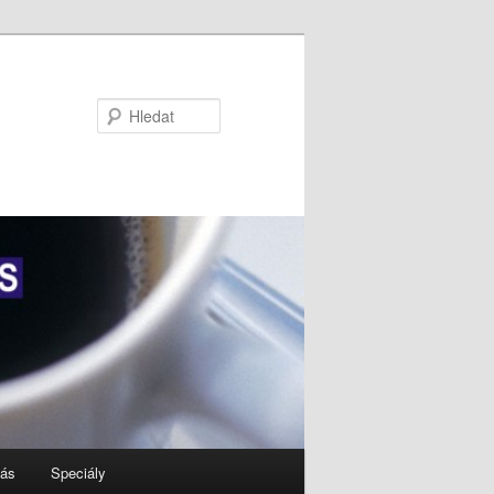
Hledat
nás
Speciály