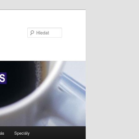
Hledat
nás
Speciály