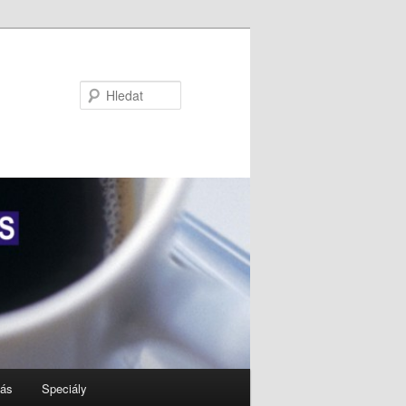
Hledat
nás
Speciály