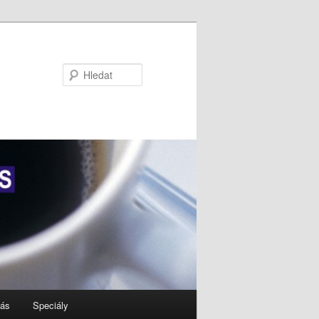
Hledat
nás
Speciály