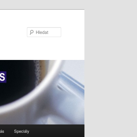
Hledat
nás
Speciály