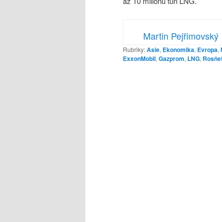
až 10 milionů tun LNG.
Martin Pejřimovský
Rubriky:
Asie
,
Ekonomika
,
Evropa
,
ExxonMobil
,
Gazprom
,
LNG
,
Rosňef