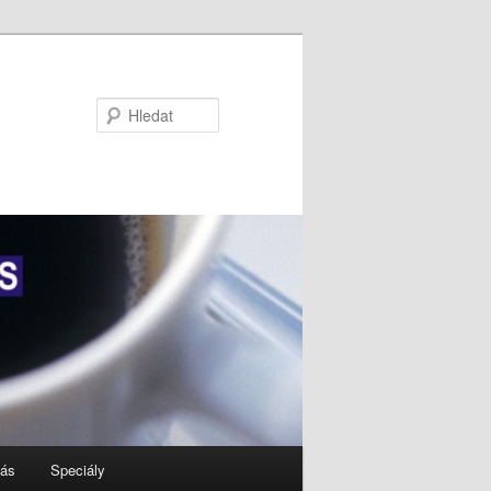
Hledat
nás
Speciály