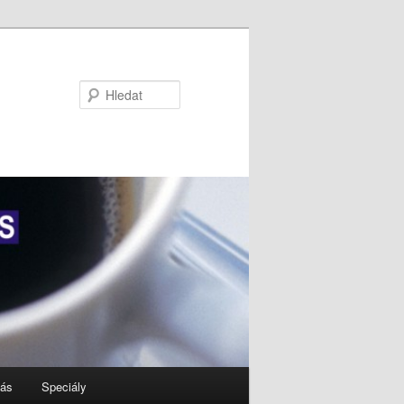
Hledat
nás
Speciály