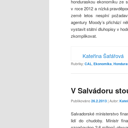
honduraskou ekonomiku ze stab
v roce 2012 a nízká pravděpo
země letos nesplní požada
agentury Moody’s přichází ně
vystavit státní dluhopisy v ho
zkomplikovat.
Kateřina Šafářová
Rubriky:
CAL
,
Ekonomika
,
Hondura
V Salvádoru st
Publikováno
26.2.2013
| Autor:
Kate
Salvadorské ministerstvo fina
lidí do chudoby. Ministr fi
označováno 2,6 milionů obyvat