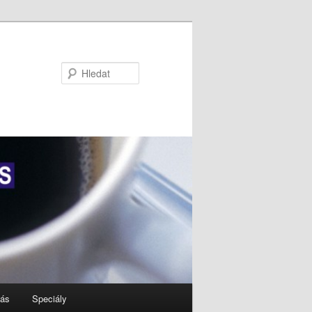
Hledat
nás
Speciály