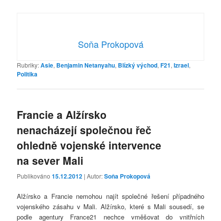
Soňa Prokopová
Rubriky:
Asie
,
Benjamin Netanyahu
,
Blízký východ
,
F21
,
Izrael
,
Politika
Francie a Alžírsko
nenacházejí společnou řeč
ohledně vojenské intervence
na sever Mali
Publikováno
15.12.2012
| Autor:
Soňa Prokopová
Alžírsko a Francie nemohou najít společné řešení případného
vojenského zásahu v Mali. Alžírsko, které s Mali sousedí, se
podle agentury France21 nechce vměšovat do vnitřních