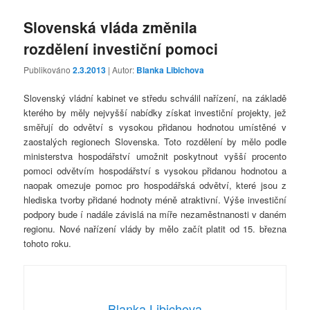
Slovenská vláda změnila
rozdělení investiční pomoci
Publikováno
2.3.2013
| Autor:
Blanka Libichova
Slovenský vládní kabinet ve středu schválil nařízení, na základě
kterého by měly nejvyšší nabídky získat investiční projekty, jež
směřují do odvětví s vysokou přidanou hodnotou umístěné v
zaostalých regionech Slovenska. Toto rozdělení by mělo podle
ministerstva hospodářství umožnit poskytnout vyšší procento
pomoci odvětvím hospodářství s vysokou přidanou hodnotou a
naopak omezuje pomoc pro hospodářská odvětví, které jsou z
hlediska tvorby přidané hodnoty méně atraktivní. Výše investiční
podpory bude í nadále závislá na míře nezaměstnanosti v daném
regionu. Nové nařízení vlády by mělo začít platit od 15. března
tohoto roku.
Blanka Libichova