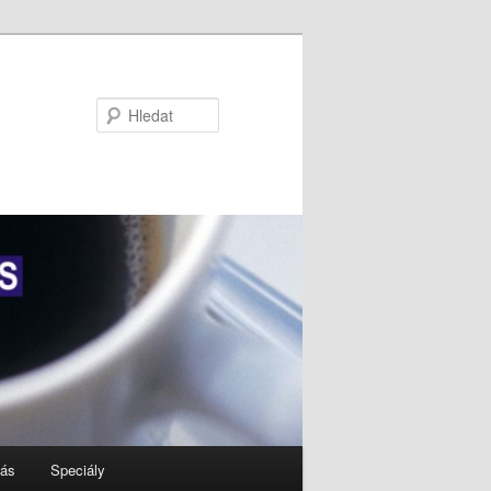
Hledat
nás
Speciály