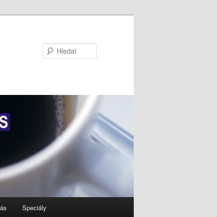
Hledat
nás
Speciály