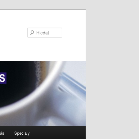
Hledat
nás
Speciály