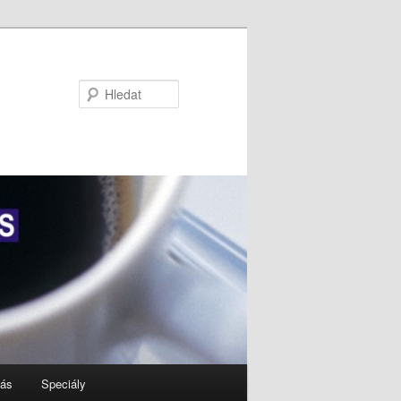
Hledat
nás
Speciály