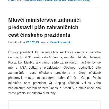
Mluvčí ministerstva zahraničí
představil plán zahraničních
cest čínského prezidenta
Publikováno
22.5.2013
| Autor:
Pavel Lopušník
Čínský prezident Xi Jinping chce na konci května a začátku
června, tj. od 31. května do 8. června, navštívit Trinidad Tobago,
Kostariko, Mexiko a v rámci série zahraničních návštěv by se
měl v USA setkat s prezidentem Obamou. Jednotlivé cíle
zahraničních cest čínského prezidenta v úterý oficiálně
představil mluvčí ministerstva zahraničí Qin Gang. Podle
mluvčího sám prezident Xi Jinping přikládá velkou váhu
zahraničním cestám do zemí latinské Ameriky, s nimiž chce jeho
země prohloubit bilaterální vztahy.