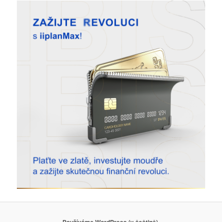
Používáme WordPress (v češtině).