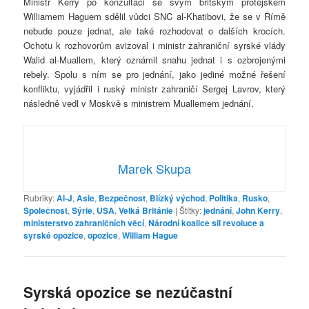
Ministr Kerry po konzultaci se svým britským protějškem
Williamem Haguem sdělil vůdci SNC al-Khatibovi, že se v Římě
nebude pouze jednat, ale také rozhodovat o dalších krocích.
Ochotu k rozhovorům avizoval i ministr zahraniční syrské vlády
Walid al-Muallem, který oznámil snahu jednat i s ozbrojenými
rebely. Spolu s ním se pro jednání, jako jediné možné řešení
konfliktu, vyjádřil i ruský ministr zahraničí Sergej Lavrov, který
následně vedl v Moskvě s ministrem Muallemem jednání.
Marek Skupa
Rubriky:
Al-J
,
Asie
,
Bezpečnost
,
Blízký východ
,
Politika
,
Rusko
,
Společnost
,
Sýrie
,
USA
,
Velká Británie
|
Štítky:
jednání
,
John Kerry
,
ministerstvo zahraničních věcí
,
Národní koalice sil revoluce a
syrské opozice
,
opozice
,
William Hague
Syrská opozice se nezúčastní