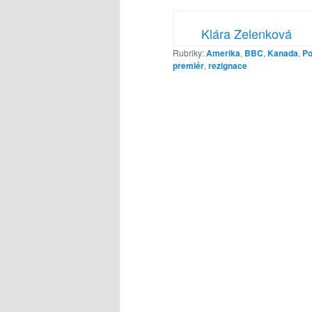
Klára Zelenková
Rubriky:
Amerika
,
BBC
,
Kanada
,
Po
premiér
,
rezignace