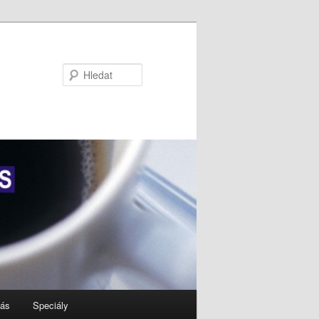
Hledat
nás
Speciály