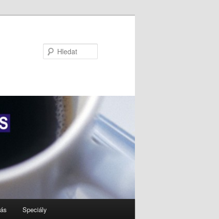
Hledat
nás
Speciály