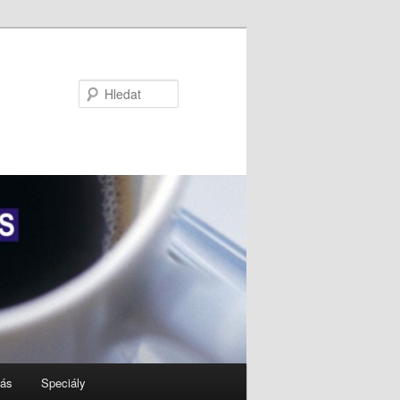
Hledat
nás
Speciály