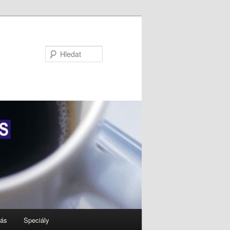
Hledat
nás
Speciály