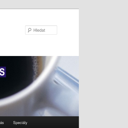
Hledat
nás
Speciály