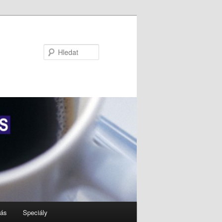
Hledat
nás
Speciály