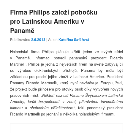
Firma Philips založí pobočku
pro Latinskou Ameriku v
Panamě
Publikováno
2.6.2013
| Autor:
Kateřina Šafářová
Holandská firma Philips plánuje zřídit jedno ze svých sídel
v Panamě. Informaci potvrdil panamský prezident Ricardo
Martinelli. Philips je jedna z největších firem na světě zabývající
se výrobou elektronických přístrojů, Panama by měla být
základnou pro prodej jejího zboží v Latinské Americe. Prezident
Panamy Ricardo Martinelli, který nyní navštěvuje Evropu, řekl,
že projekt bude přínosem pro stovky osob díky vytvoření nových
pracovních míst. „
Někteří nazvali Panamu Švýcarskem Latinské
Ameriky, kvůli bezpečnosti v zemi, příznivému investičnímu
klimatu a obchodním příležitostem“
, řekl panamský prezident
Ricardo Martinelli po jednání s několika holandskými firmami.