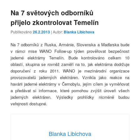
Na 7 světových odborníků
přijelo zkontrolovat Temelín
Publikováno
26.2.2013
| Autor:
Blanka Libichova
Na 7 odborníků z Ruska, Arménie, Slovenska a Maďarska bude
v rámci mise WANO Follow-up týden prověřovat bezpečnost
jaderné elektrárny Temelín. Bude kontrolováno celkem 10
oblastí, skupina se rovněž zaměří na to, jak elektrárna dodržuje
doporučení z roku 2011. WANO je mezinárodní organizace
provozovatelů jaderných elektráren. Vznikla jako reakce na
havárii jaderné elektrárny v Černobylu, jejím cílem je vyměňovat
a předávat si informace, které pomohou zvýšit úroveň všech
jaderných elektráren. Výsledky prohlídky nicméně budou
veřejnosti dostupné.
Blanka Libichova