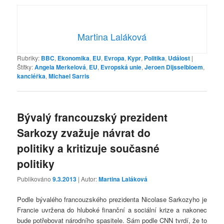
Martina Laláková
Rubriky:
BBC
,
Ekonomika
,
EU
,
Evropa
,
Kypr
,
Politika
,
Událost
|
Štítky:
Angela Merkelová
,
EU
,
Evropská unie
,
Jeroen Dijsselbloem
,
kancléřka
,
Michael Sarris
Bývalý francouzský prezident
Sarkozy zvažuje návrat do
politiky a kritizuje současné
politiky
Publikováno
9.3.2013
| Autor:
Martina Laláková
Podle bývalého francouzského prezidenta Nicolase Sarkozyho je
Francie uvržena do hluboké finanční a sociální krize a nakonec
bude potřebovat národního spasitele. Sám podle CNN tvrdí, že to