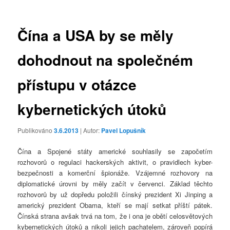
příspěvky
Čína a USA by se měly
dohodnout na společném
přístupu v otázce
kybernetických útoků
Publikováno
3.6.2013
| Autor:
Pavel Lopušník
Čína a Spojené státy americké souhlasily se započetím
rozhovorů o regulaci hackerských aktivit, o pravidlech kyber-
bezpečnosti a komerční špionáže. Vzájemné rozhovory na
diplomatické úrovni by měly začít v červenci. Základ těchto
rozhovorů by už dopředu položili čínský prezident Xi Jinping a
americký prezident Obama, kteří se mají setkat příští pátek.
Čínská strana avšak trvá na tom, že i ona je obětí celosvětových
kybernetických útoků a nikoli jejich pachatelem, zároveň popírá